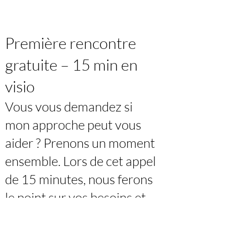
Première rencontre
gratuite – 15 min en
visio
Vous vous demandez si
mon approche peut vous
aider ? Prenons un moment
ensemble. Lors de cet appel
de 15 minutes, nous ferons
le point sur vos besoins et
je vous donnerai quelques