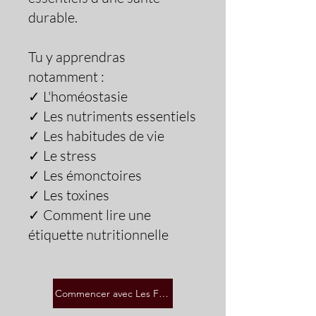
durable.
Tu y apprendras
notamment :
✓ L'homéostasie
✓ Les nutriments essentiels
✓ Les habitudes de vie
✓ Le stress
✓ Les émonctoires
✓ Les toxines
✓ Comment lire une
étiquette nutritionnelle
Commencer avec Les Fondations 47$