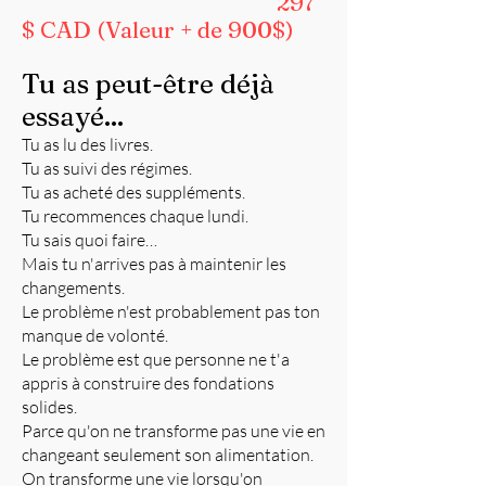
297
$ CAD (Valeur + de 900$)
Tu as peut-être déjà
essayé...
Tu as lu des livres.
Tu as suivi des régimes.
Tu as acheté des suppléments.
Tu recommences chaque lundi.
Tu sais quoi faire…
Mais tu n'arrives pas à maintenir les
changements.
Le problème n'est probablement pas ton
manque de volonté.
Le problème est que personne ne t'a
appris à construire des fondations
solides.
Parce qu'on ne transforme pas une vie en
changeant seulement son alimentation.
On transforme une vie lorsqu'on