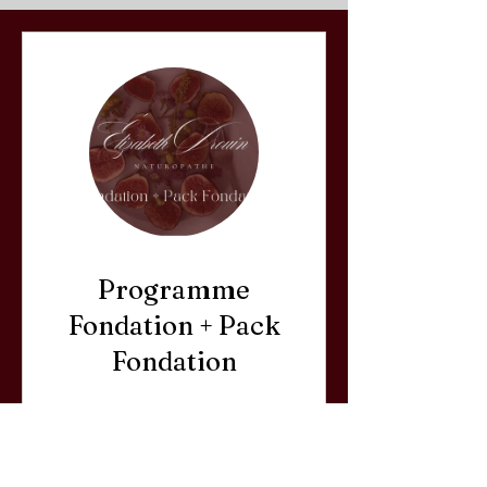
Programme
Fondation + Pack
Fondation
CA$47