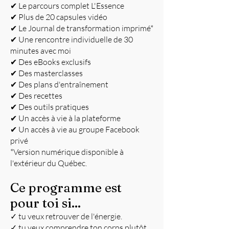
✔ Le parcours complet L'Essence
✔ Plus de 20 capsules vidéo
✔ Le Journal de transformation imprimé*
✔ Une rencontre individuelle de 30
minutes avec moi
✔ Des eBooks exclusifs
✔ Des masterclasses
✔ Des plans d'entraînement
✔ Des recettes
✔ Des outils pratiques
✔ Un accès à vie à la plateforme
✔ Un accès à vie au groupe Facebook
privé
*Version numérique disponible à
l'extérieur du Québec.
Ce programme est
pour toi si...
✓ tu veux retrouver de l'énergie.
✓ tu veux comprendre ton corps plutôt