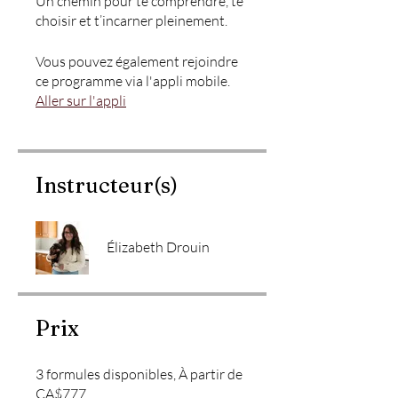
Un chemin pour te comprendre, te
choisir et t’incarner pleinement.
Vous pouvez également rejoindre
ce programme via l'appli mobile.
Aller sur l'appli
Instructeur(s)
Élizabeth Drouin
Prix
3 formules disponibles, À partir de
CA$777